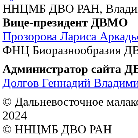
ННЦМБ ДВО РАН, Владив
Вице-президент ДВМО
Прозорова Лариса Аркадь
ФНЦ Биоразнообразия ДВ
Администратор сайта 
Долгов Геннадий Владим
© Дальневосточное малак
2024
© ННЦМБ ДВО РАН