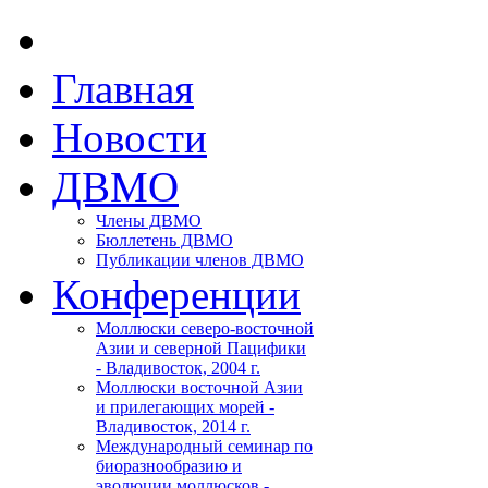
Главная
Новости
ДВМО
Члены ДВМО
Бюллетень ДВМО
Публикации членов ДВМО
Конференции
Моллюски северо-восточной
Азии и северной Пацифики
- Владивосток, 2004 г.
Моллюски восточной Азии
и прилегающих морей -
Владивосток, 2014 г.
Международный семинар по
биоразнообразию и
эволюции моллюсков -