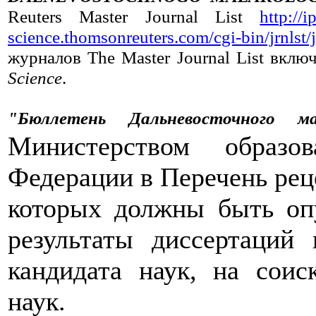
Reuters Master Journal List
http://
science.thomsonreuters.com/cgi-bin/jrnlst
журналов The Master Journal List вклю
Science
.
"Бюллетень Дальневосточного ма
Министерством образо
Федерации в Перечень рец
которых должны быть оп
результаты диссертаций
кандидата наук, на соис
наук.