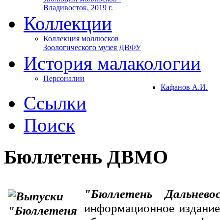
Владивосток, 2019 г.
Коллекции
Коллекция моллюсков
Зоологического музея ДВФУ
История малакологии
Персоналии
Кафанов А.И.
Ссылки
Поиск
Бюллетень ДВМО
"Бюллетень Дальневос
информационное издание