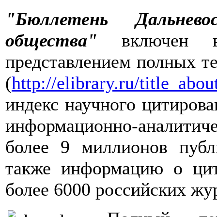
"Бюллетень Дальневос
общества"
включен в
представлением полных тек
(
http://elibrary.ru/title_ab
индекс научного цитирова
информационно-аналитиче
более 9 миллионов публ
также информацию о цит
более 6000 российских жу