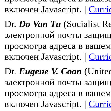
включен Javascript.
|
Curri
Dr.
Do Van Tu
(Socialist R
электронной почты защище
просмотра адреса в вашем
включен Javascript.
|
Curri
Dr.
Eugene V. Coan
(Unite
электронной почты защище
просмотра адреса в вашем
включен Javascript.
|
Curri