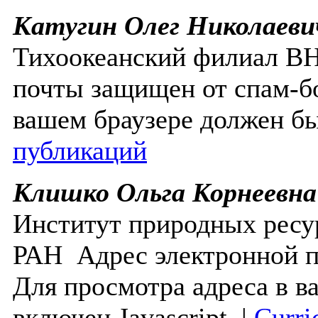
Катугин Олег Николаеви
Тихоокеанский филиал 
почты защищен от спам-бо
вашем браузере должен бы
публикаций
Клишко Ольга Корнеевна
Институт природных ресу
РАН
Адрес электронной 
Для просмотра адреса в в
включен Javascript.
|
Curri