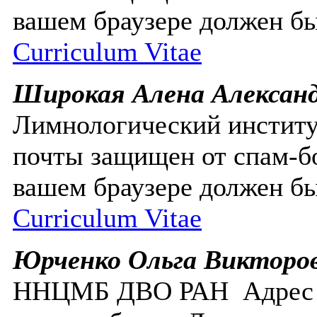
вашем браузере должен бы
Curriculum Vitae
Широкая Алена Алексан
Лимнологический инсти
почты защищен от спам-бо
вашем браузере должен бы
Curriculum Vitae
Юрченко Ольга Викторо
ННЦМБ ДВО РАН
Адрес