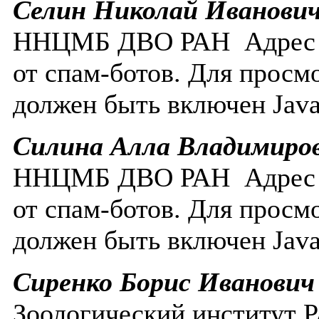
Селин Николай Иванови
ННЦМБ ДВО РАН
Адрес
от спам-ботов. Для просм
должен быть включен Javas
Силина Алла Владимиро
ННЦМБ ДВО РАН
Адрес
от спам-ботов. Для просм
должен быть включен Javas
Сиренко Борис Иванович
Зоологический институт