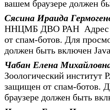
вашем браузере должен бы
Сясина Ираида Гермоген
ННЦМБ ДВО РАН
Адрес
от спам-ботов. Для просм
должен быть включен Javas
Чабан Елена Михайловн
Зоологический институт
защищен от спам-ботов. Д
браузере должен быть вклю