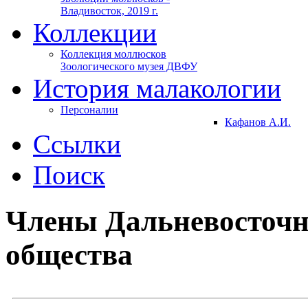
Владивосток, 2019 г.
Коллекции
Коллекция моллюсков
Зоологического музея ДВФУ
История малакологии
Персоналии
Кафанов А.И.
Ссылки
Поиск
Члены Дальневосточн
общества