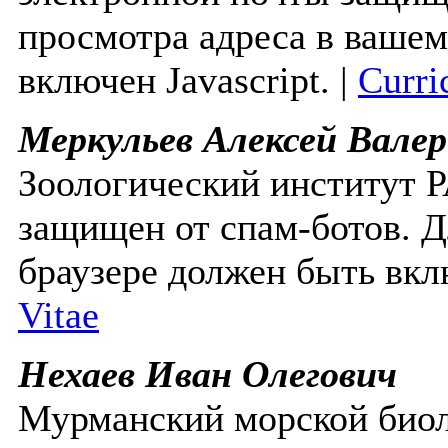
просмотра адреса в вашем
включен Javascript.
|
Curri
Меркульев Алексей Валер
Зоологический институт
защищен от спам-ботов. Д
браузере должен быть вклю
Vitae
Нехаев Иван Олегович
Мурманский морской био