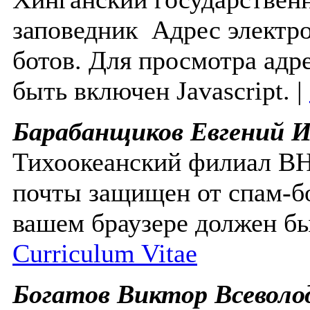
заповедник
Адрес электр
ботов. Для просмотра адр
быть включен Javascript.
|
Барабанщиков Евгений 
Тихоокеанский филиал 
почты защищен от спам-бо
вашем браузере должен бы
Curriculum Vitae
Богатов Виктор Всеволо