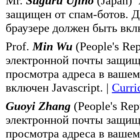
Mr.
Suguru Ujino
(Japan)
защищен от спам-ботов. Д
браузере должен быть вклю
Prof.
Min Wu
(People's Re
электронной почты защище
просмотра адреса в вашем
включен Javascript.
|
Curri
Guoyi Zhang
(People's Rep
электронной почты защище
просмотра адреса в вашем