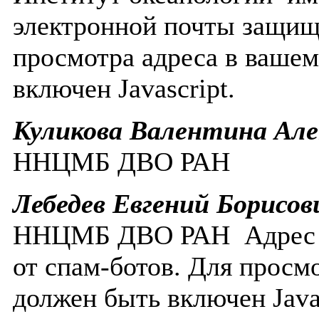
электронной почты защище
просмотра адреса в вашем
включен Javascript.
Куликова Валентина Але
ННЦМБ ДВО РАН
Лебедев Евгений Борисов
ННЦМБ ДВО РАН
Адрес
от спам-ботов. Для просм
должен быть включен Javas