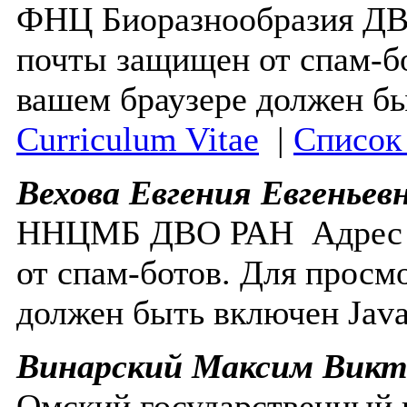
ФНЦ Биоразнообразия 
почты защищен от спам-бо
вашем браузере должен бы
Curriculum Vitae
|
Список
Вехова Евгения Евгеньев
ННЦМБ ДВО РАН
Адрес
от спам-ботов. Для просм
должен быть включен Javas
Винарский Максим Викт
Омский государственный 