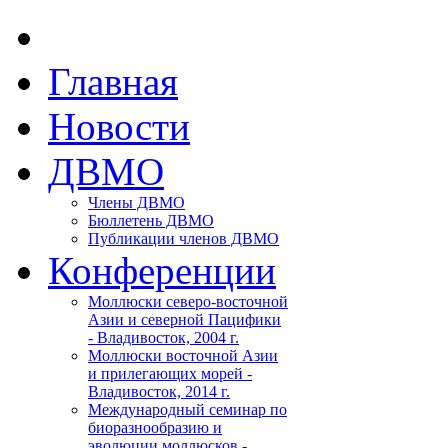
Главная
Новости
ДВМО
Члены ДВМО
Бюллетень ДВМО
Публикации членов ДВМО
Конференции
Моллюски северо-восточной
Азии и северной Пацифики
- Владивосток, 2004 г.
Моллюски восточной Азии
и прилегающих морей -
Владивосток, 2014 г.
Международный семинар по
биоразнообразию и
эволюции моллюсков -