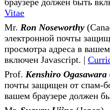
браузере должен быть вклю
Vitae
Mr.
Ron Noseworthy
(Cana
электронной почты защище
просмотра адреса в вашем
включен Javascript.
|
Curri
Prof.
Kenshiro Ogasawara
почты защищен от спам-бо
вашем браузере должен бы