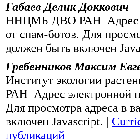
Габаев Делик Доккович
ННЦМБ ДВО РАН
Адрес
от спам-ботов. Для просм
должен быть включен Javas
Гребенников Максим Евг
Институт экологии расте
РАН
Адрес электронной 
Для просмотра адреса в в
включен Javascript.
|
Curri
публикаций