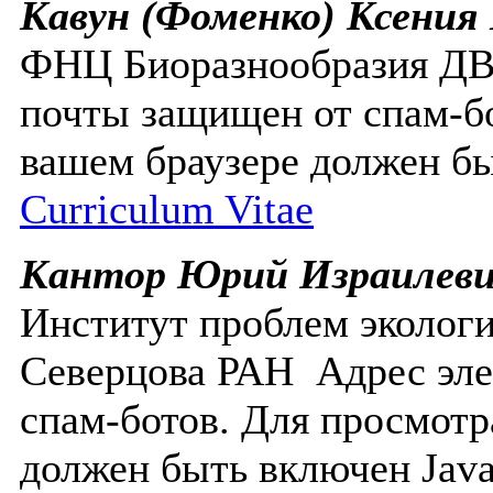
Кавун (Фоменко) Ксения
ФНЦ Биоразнообразия 
почты защищен от спам-бо
вашем браузере должен бы
Curriculum Vitae
Кантор Юрий Израилев
Институт проблем эколог
Северцова РАН
Адрес эл
спам-ботов. Для просмотр
должен быть включен Javas