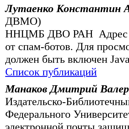
Лутаенко Константин 
ДВМО)
ННЦМБ ДВО РАН
Адрес
от спам-ботов. Для просм
должен быть включен Javas
Список публикаций
Манаков Дмитрий Валер
Издательско-Библиотечны
Федерального Университе
электронной почты защище