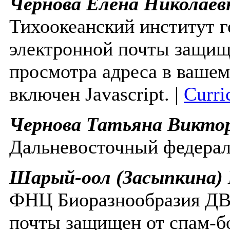
Чернова Елена Николаев
Тихоокеанский институт
электронной почты защище
просмотра адреса в вашем
включен Javascript.
|
Curri
Чернова Татьяна Викто
Дальневосточный федерал
Шарый-оол (Засыпкина)
ФНЦ Биоразнообразия 
почты защищен от спам-бо