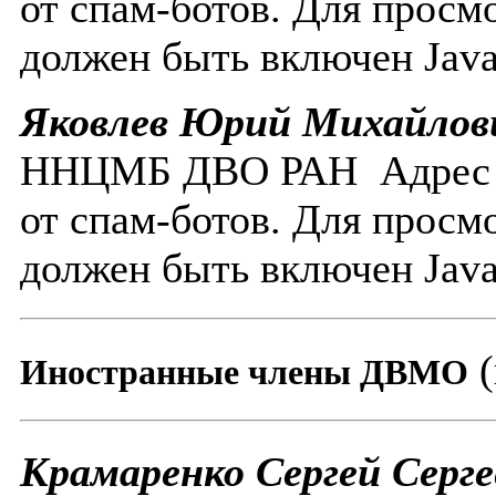
от спам-ботов. Для просм
должен быть включен Javas
Яковлев Юрий Михайлов
ННЦМБ ДВО РАН
Адрес
от спам-ботов. Для просм
должен быть включен Javas
Иностранные члены ДВМО
Крамаренко Сергей Серге