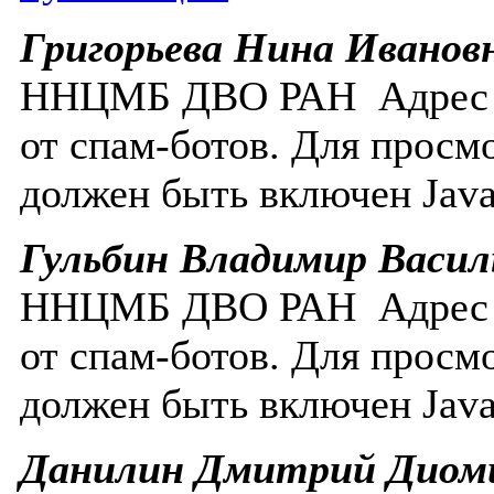
Григорьева Нина Иванов
ННЦМБ ДВО РАН
Адрес
от спам-ботов. Для просм
должен быть включен Javas
Гульбин Владимир Васил
ННЦМБ ДВО РАН
Адрес
от спам-ботов. Для просм
должен быть включен Javas
Данилин Дмитрий Диом