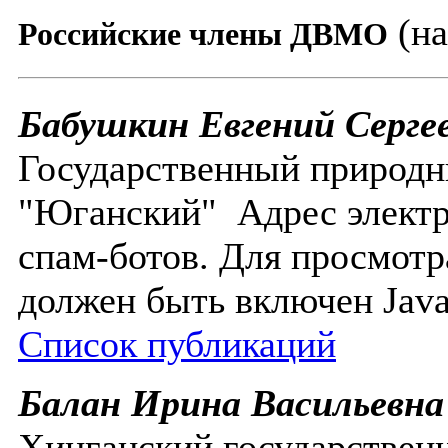
(на
Российские члены ДВМО
Бабушкин Евгений Серге
Государственный природн
"Юганский"
Адрес элект
спам-ботов. Для просмотр
должен быть включен Javas
Список публикаций
Балан Ирина Васильевна
Хинганский государстве