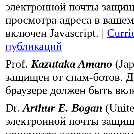
электронной почты защище
просмотра адреса в вашем
включен Javascript.
|
Curri
публикаций
Prof.
Kazutaka Amano
(Ja
защищен от спам-ботов. Д
браузере должен быть вклю
Dr.
Arthur E. Bogan
(Unite
электронной почты защище
просмотра адреса в вашем