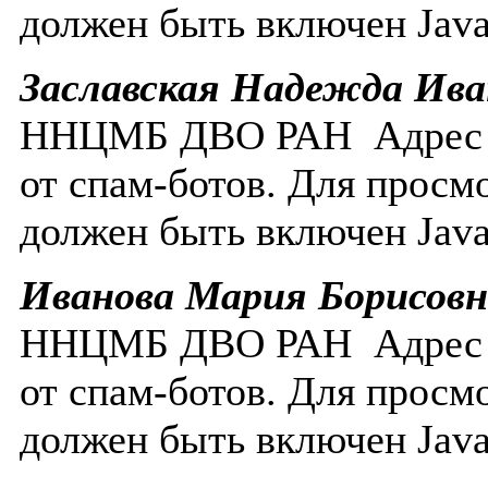
должен быть включен Javas
Заславская Надежда Ива
ННЦМБ ДВО РАН
Адрес
от спам-ботов. Для просм
должен быть включен Javas
Иванова Мария Борисовн
ННЦМБ ДВО РАН
Адрес
от спам-ботов. Для просм
должен быть включен Javas