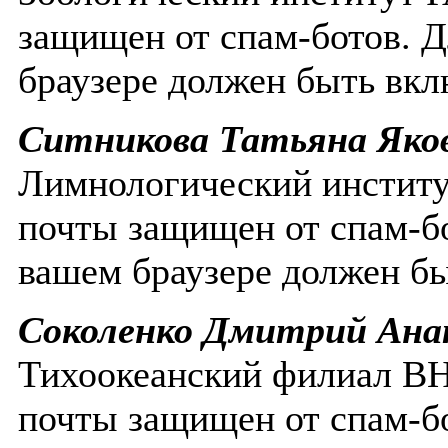
защищен от спам-ботов. Д
браузере должен быть вклю
Ситникова Татьяна Яко
Лимнологический инсти
почты защищен от спам-бо
вашем браузере должен бы
Соколенко Дмитрий Ана
Тихоокеанский филиал 
почты защищен от спам-бо