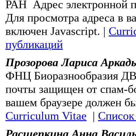
РАН
Адрес электронной 
Для просмотра адреса в в
включен Javascript.
|
Curri
публикаций
Прозорова Лариса Аркад
ФНЦ Биоразнообразия 
почты защищен от спам-бо
вашем браузере должен бы
Curriculum Vitae
|
Список
Расщепкина Анна Василь