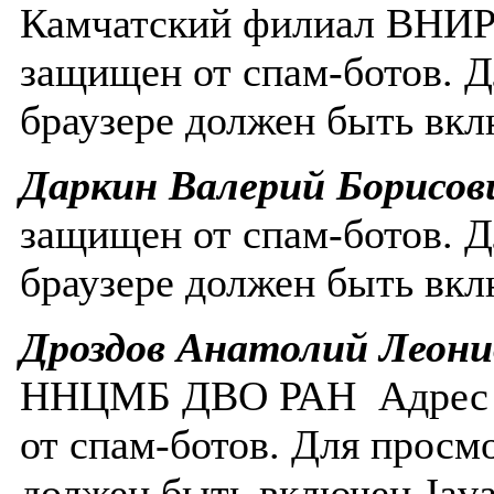
Камчатский филиал ВНИ
защищен от спам-ботов. Д
браузере должен быть вклю
Даркин Валерий Борисов
защищен от спам-ботов. Д
браузере должен быть вклю
Дроздов Анатолий Леони
ННЦМБ ДВО РАН
Адрес
от спам-ботов. Для просм
должен быть включен Javas