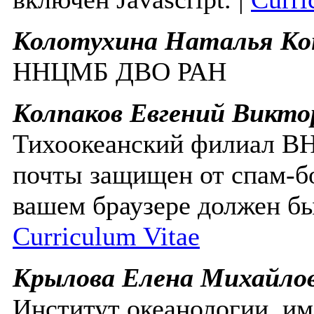
Колотухина Наталья К
ННЦМБ ДВО РАН
Колпаков Евгений Викто
Тихоокеанский филиал 
почты защищен от спам-бо
вашем браузере должен бы
Curriculum Vitae
Крылова Елена Михайло
Институт океанологии и