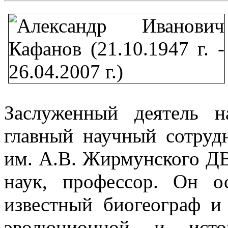
Заслуженный деятель н
главный научный сотруд
им. А.В. Жирмунского Д
наук, профессор. Он о
известный биогеограф и 
эволюционной и истор