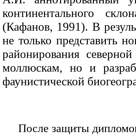
континентального скло
(Кафанов, 1991). В резул
не только представить н
районирования северной
моллюскам, но и разраб
фаунистической биогеогр
После защиты дипломов