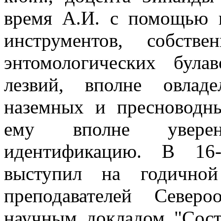
время А.И. с помощью 
инструментов, собстве
энтомологических була
лезвий, вполне овладе
наземных и пресноводны
ему вполне увере
идентификацию. В 16-
выступил на годичной
преподавателей Северо
научным докладом "Сост