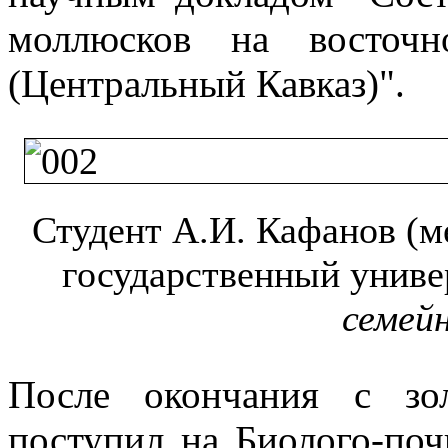
моллюсков на восточн
(Центральный Кавказ)".
Студент А.И. Кафанов (м
государственный универ
семейн
После окончания с зо
поступил на Биолого-поч