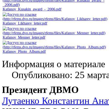
Kafanov_Kusakin_award_-_2006.pdf
Kafanov_Likharev_letter.pdf
Kafanov_Menner_letter.pdf
Kafanov_Photo_Album.pdf
Информация о материале
Опубликовано: 25 март
Президент ДВМО
Лутаенко Константин Ана