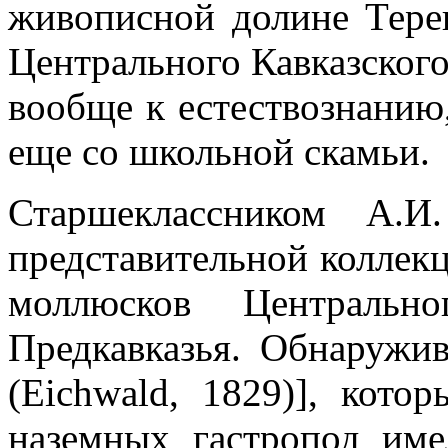
живописной долине Терек
Центрального Кавказского
вообще к естествознанию,
еще со школьной скамьи.
Старшеклассником А.И
представительной коллек
моллюсков Центральн
Предкавказья. Обнаружив
(Eichwald, 1829)], кото
наземных гастропод име