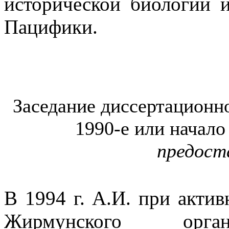
исторической биологии 
Пацифики.
Заседание диссертационно
1990-е или начало
предост
В 1994 г. А.И. при акти
Жирмунского орган