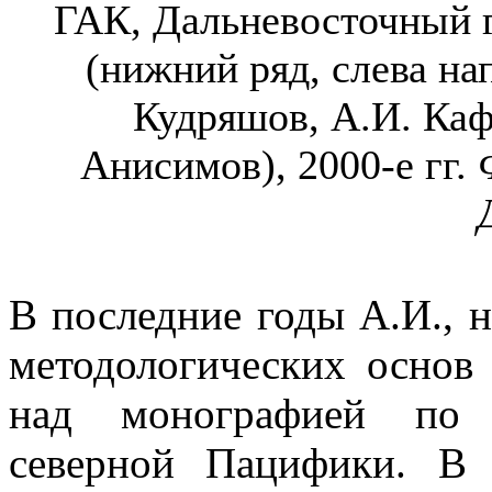
ГАК, Дальневосточный 
(нижний ряд, слева на
Кудряшов, А.И. Каф
Анисимов), 2000-е гг.
В последние годы А.И., н
методологических основ
над монографией по и
северной Пацифики. В 