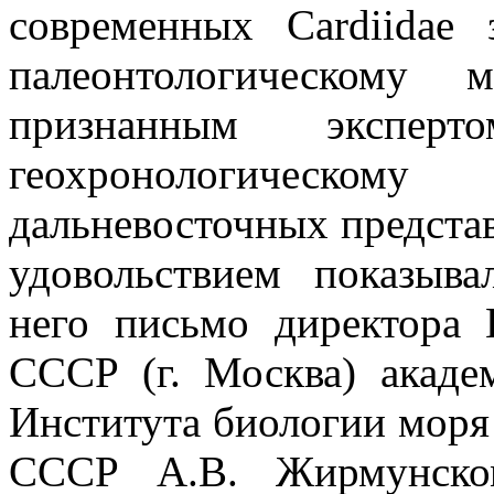
современных Cardiidae 
палеонтологическому 
признанным экспе
геохронологическ
дальневосточных представ
удовольствием показыва
него письмо директора 
СССР (г. Москва) акаде
Института биологии мор
СССР А.В. Жирмунско