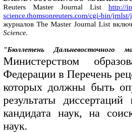
Reuters Master Journal List
http://
science.thomsonreuters.com/cgi-bin/jrnlst
журналов The Master Journal List вклю
Science
.
"Бюллетень Дальневосточного ма
Министерством образо
Федерации в Перечень рец
которых должны быть оп
результаты диссертаций
кандидата наук, на соис
наук.