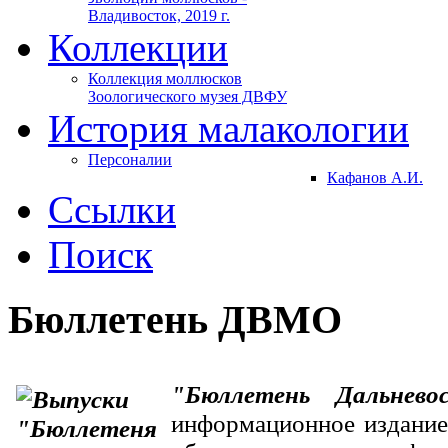
Владивосток, 2019 г.
Коллекции
Коллекция моллюсков
Зоологического музея ДВФУ
История малакологии
Персоналии
Кафанов А.И.
Ссылки
Поиск
Бюллетень ДВМО
"Бюллетень Дальневос
информационное издание