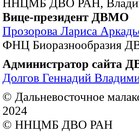
ННЦМБ ДВО РАН, Владив
Вице-президент ДВМО
Прозорова Лариса Аркадь
ФНЦ Биоразнообразия ДВ
Администратор сайта 
Долгов Геннадий Владим
© Дальневосточное малак
2024
© ННЦМБ ДВО РАН