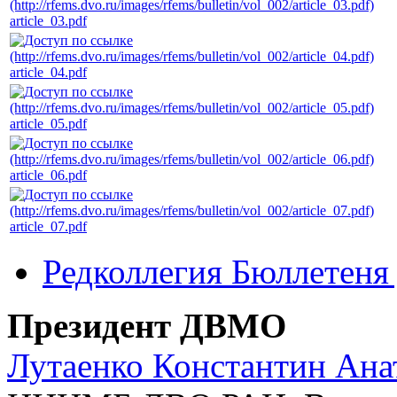
article_03.pdf
article_04.pdf
article_05.pdf
article_06.pdf
article_07.pdf
Редколлегия Бюллетен
Президент ДВМО
Лутаенко Константин Ана