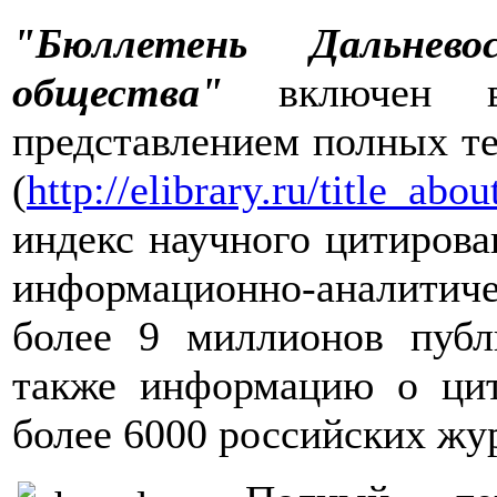
"Бюллетень Дальневос
общества"
включен в
представлением полных тек
(
http://elibrary.ru/title_ab
индекс научного цитирова
информационно-аналитиче
более 9 миллионов публ
также информацию о цит
более 6000 российских жу