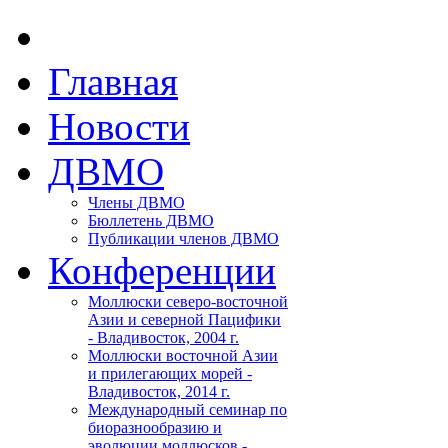
Главная
Новости
ДВМО
Члены ДВМО
Бюллетень ДВМО
Публикации членов ДВМО
Конференции
Моллюски северо-восточной
Азии и северной Пацифики
- Владивосток, 2004 г.
Моллюски восточной Азии
и прилегающих морей -
Владивосток, 2014 г.
Международный семинар по
биоразнообразию и
эволюции моллюсков -