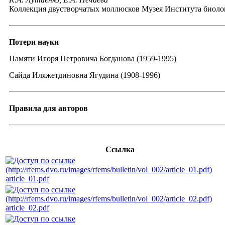
Коллекция двустворчатых моллюсков Музея Института биол
Потери науки
Памяти Игоря Петровича Богданова (1959-1995)
Сайда Иляжетдиновна Ягудина (1908-1996)
Правила для авторов
Ссылка
article_01.pdf
article_02.pdf